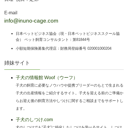
E-mail
info@inuno-cage.com
日本ペットビジネス協会（現・日本ペットビジネススクール協
会） ペット飼育コンサルタント：第81844号
小額短期保険募集代理店：財務局登録番号 020001000204
姉妹サイト
子犬の情報館 Woof（ウーフ）
子犬の飼育に必要なノウハウや提携ブリーダーのもとで生まれる
子犬の出産情報をご紹介するサイト。子犬を迎える前のご準備か
らお迎え後の飼育方法やしつけに関するご相談までをサポートし
ます。
子犬のしつけ.com
犬のしつけでも“子犬”に特化したしつけを学べるサイト。しつけ