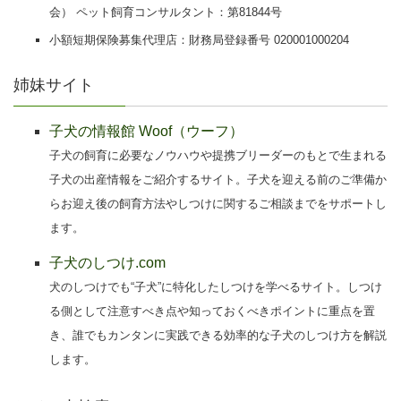
会） ペット飼育コンサルタント：第81844号
小額短期保険募集代理店：財務局登録番号 020001000204
姉妹サイト
子犬の情報館 Woof（ウーフ）
子犬の飼育に必要なノウハウや提携ブリーダーのもとで生まれる
子犬の出産情報をご紹介するサイト。子犬を迎える前のご準備か
らお迎え後の飼育方法やしつけに関するご相談までをサポートし
ます。
子犬のしつけ.com
犬のしつけでも“子犬”に特化したしつけを学べるサイト。しつけ
る側として注意すべき点や知っておくべきポイントに重点を置
き、誰でもカンタンに実践できる効率的な子犬のしつけ方を解説
します。