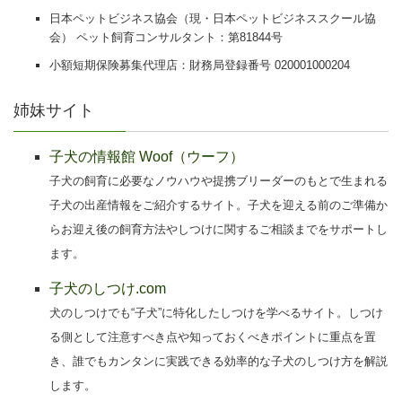
日本ペットビジネス協会（現・日本ペットビジネススクール協
会） ペット飼育コンサルタント：第81844号
小額短期保険募集代理店：財務局登録番号 020001000204
姉妹サイト
子犬の情報館 Woof（ウーフ）
子犬の飼育に必要なノウハウや提携ブリーダーのもとで生まれる
子犬の出産情報をご紹介するサイト。子犬を迎える前のご準備か
らお迎え後の飼育方法やしつけに関するご相談までをサポートし
ます。
子犬のしつけ.com
犬のしつけでも“子犬”に特化したしつけを学べるサイト。しつけ
る側として注意すべき点や知っておくべきポイントに重点を置
き、誰でもカンタンに実践できる効率的な子犬のしつけ方を解説
します。