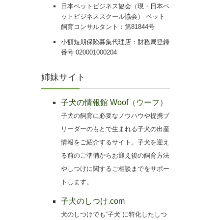
日本ペットビジネス協会（現・日本ペ
ットビジネススクール協会） ペット
飼育コンサルタント：第81844号
小額短期保険募集代理店：財務局登録
番号 020001000204
姉妹サイト
子犬の情報館 Woof（ウーフ）
子犬の飼育に必要なノウハウや提携ブ
リーダーのもとで生まれる子犬の出産
情報をご紹介するサイト。子犬を迎え
る前のご準備からお迎え後の飼育方法
やしつけに関するご相談までをサポー
トします。
子犬のしつけ.com
犬のしつけでも“子犬”に特化したしつ