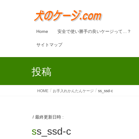
Home
安全で使い勝手の良いケージって…？
サイトマップ
投稿
HOME
お手入れかんたんケージ
ss_ssd-c
/ 最終更新日時 :
ss_ssd-c