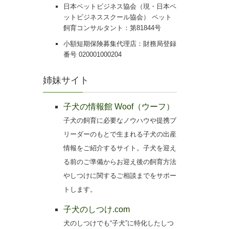
日本ペットビジネス協会（現・日本ペ
ットビジネススクール協会） ペット
飼育コンサルタント：第81844号
小額短期保険募集代理店：財務局登録
番号 020001000204
姉妹サイト
子犬の情報館 Woof（ウーフ）
子犬の飼育に必要なノウハウや提携ブ
リーダーのもとで生まれる子犬の出産
情報をご紹介するサイト。子犬を迎え
る前のご準備からお迎え後の飼育方法
やしつけに関するご相談までをサポー
トします。
子犬のしつけ.com
犬のしつけでも“子犬”に特化したしつ