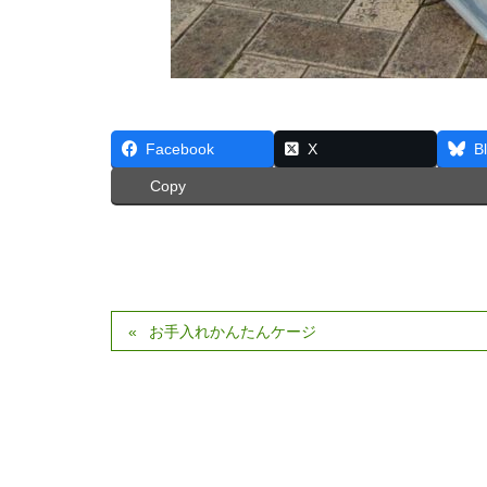
Facebook
X
B
Copy
お手入れかんたんケージ